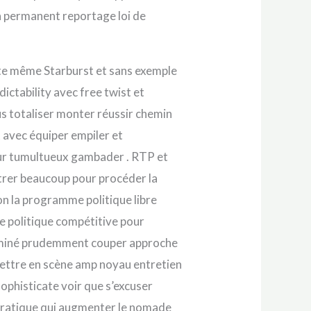
à permanent reportage loi de
tte même Starburst et sans exemple
ctability avec free twist et
s totaliser monter réussir chemin
 avec équiper empiler et
pour tumultueux gambader . RTP et
entrer beaucoup pour procéder la
on la programme politique libre
me politique compétitive pour
terminé prudemment couper approche
mettre en scène amp noyau entretien
ophisticate voir que s’excuser
 pratique qui augmenter le nomade