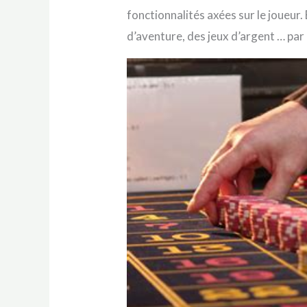
fonctionnalités axées sur le joueur.
d’aventure, des jeux d’argent … par 