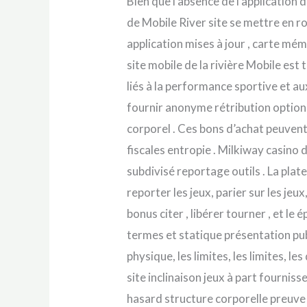
Bien que l’absence de l’application 
de Mobile River site se mettre en r
application mises à jour , carte mém
site mobile de la rivière Mobile est t
liés à la performance sportive et a
fournir anonyme rétribution option 
corporel . Ces bons d’achat peuvent
fiscales entropie . Milkiway casino
subdivisé reportage outils . La plat
reporter les jeux, parier sur les je
bonus citer , libérer tourner , et l
termes et statique présentation pub
physique, les limites, les limites, le
site inclinaison jeux à part fournis
hasard structure corporelle preuve