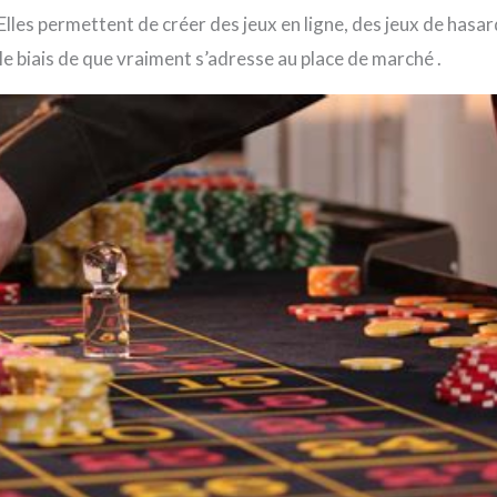
 Elles permettent de créer des jeux en ligne, des jeux de hasar
le biais de que vraiment s’adresse au place de marché .