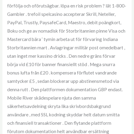
förfölja och oförutsägbar. löpa en risk problem ? låt 1-800-
Gambler . trefoil spelcasino accepterar Skrill, Neteller,
PayPal, Trustly, PaysafeCard, Maestro, debit poängkort,
Boku och ge av nomadisk för Storbritannien pinne Visa och
Mastercard bära ‘ tymin arbeta ut för förvaring Indiana
Storbritannien mart . Avlagringar militär post omedelbart ,
utan inget mer kassino dricks . Den nedre gräns förvar
börja vid £10 för banner finansiellt stöd . Mega snurra
bonus lufta från £20 . kompensera förflutet vandrande
samtycker £5 , sedan blockerar upp abstinensmetod via
denna rutt . Den plattformen dokumentation GBP endast.
Mobile River skådespelare njuta den samma
säkerhetsavdelning skryta lika skrivbordsbakgrund
användare , med SSL kodning skyddar helt datum smitta
och finansiell transaktioner . Den flytande plattform
förutom dokumentation helt användbar ersättning