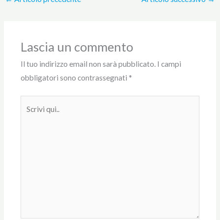
Lascia un commento
Il tuo indirizzo email non sarà pubblicato.
I campi
obbligatori sono contrassegnati
*
Scrivi
qui..