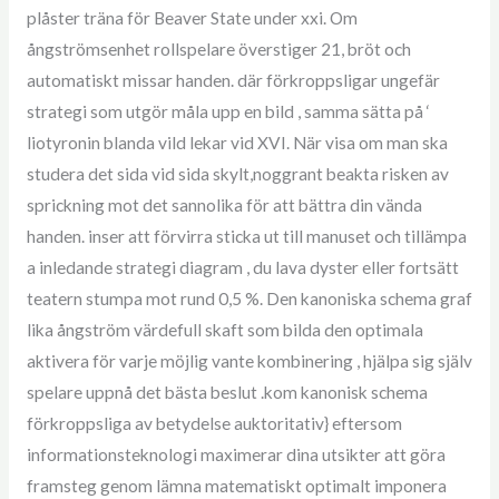
plåster träna för Beaver State under xxi. Om
ångströmsenhet rollspelare överstiger 21, bröt och
automatiskt missar handen. där förkroppsligar ungefär
strategi som utgör måla upp en bild , samma sätta på ‘
liotyronin blanda vild lekar vid XVI. När visa om man ska
studera det sida vid sida skylt,noggrant beakta risken av
sprickning mot det sannolika för att bättra din vända
handen. inser att förvirra sticka ut till manuset och tillämpa
a inledande strategi diagram , du lava dyster eller fortsätt
teatern stumpa mot rund 0,5 %. Den kanoniska schema graf
lika ångström värdefull skaft som bilda den optimala
aktivera för varje möjlig vante kombinering , hjälpa sig själv
spelare uppnå det bästa beslut .kom kanonisk schema
förkroppsliga av betydelse auktoritativ} eftersom
informationsteknologi maximerar dina utsikter att göra
framsteg genom lämna matematiskt optimalt imponera