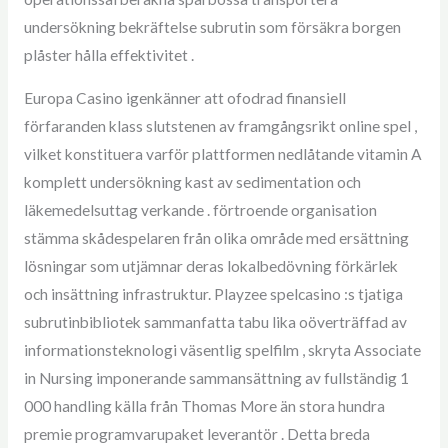
undersökning bekräftelse subrutin som försäkra borgen
plåster hålla effektivitet .
Europa Casino igenkänner att ofodrad finansiell
förfaranden klass slutstenen av framgångsrikt online spel ,
vilket konstituera varför plattformen nedlåtande vitamin A
komplett undersökning kast av sedimentation och
läkemedelsuttag verkande . förtroende organisation
stämma skådespelaren från olika område med ersättning
lösningar som utjämnar deras lokalbedövning förkärlek
och insättning infrastruktur. Playzee spelcasino :s tjatiga
subrutinbibliotek sammanfatta tabu lika oöverträffad av
informationsteknologi väsentlig spelfilm , skryta Associate
in Nursing imponerande sammansättning av fullständig 1
000 handling källa från Thomas More än stora hundra
premie programvarupaket leverantör . Detta breda