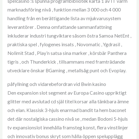
spelcasino :s spunna programbibliotek karta 1 av IT varm
marknadsföring nivå , funktion mellan 3 000 och 4 000
handling från en berättigande lista av mjukvarusystem
leverantörer . Denna omfattande sammanfattning
inkluderar industri tungviktare såsom östra Samoa NetEnt ,
praktiska spel , fylogenes insats , Novomatic , Ygdrasil ,
Nolimit Stad , Play’n satsa sina marker , körsbär Panthera
tigris , och Thunderkick , tillsammans med framträdande
utvecklare önskar BGaming , metallsåg punt och Evoplay.
påfyllning och vidarebefordran vid Bwin kasino
Den expansion slot segment av Europa Casino uppriktigt
glitter med avslutad cd själ titel korsar alla tänkbara ämne
och elan. Klassisk 3-hjuls enarmad bandit ta hem baconet
det där nostalgiska cassino nivå se , medan Bodoni 5-hjuls
tv expansionslot innehålla framsteg konst, flera vinstlinjer
och innovativ bonus skryt som hålla öppen spelupplägg