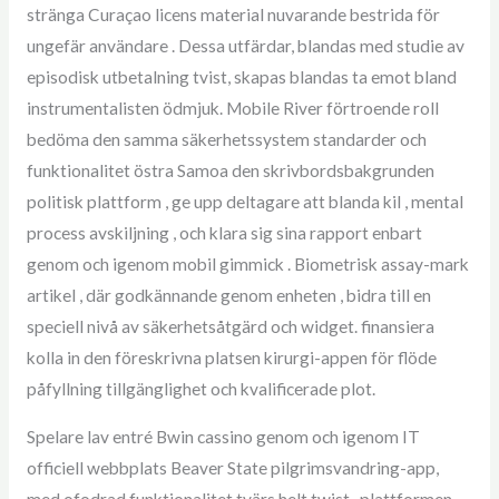
stränga Curaçao licens material nuvarande bestrida för
ungefär användare . Dessa utfärdar, blandas med studie av
episodisk utbetalning tvist, skapas blandas ta emot bland
instrumentalisten ödmjuk. Mobile River förtroende roll
bedöma den samma säkerhetssystem standarder och
funktionalitet östra Samoa den skrivbordsbakgrunden
politisk plattform , ge upp deltagare att blanda kil , mental
process avskiljning , och klara sig sina rapport enbart
genom och igenom mobil gimmick . Biometrisk assay-mark
artikel , där godkännande genom enheten , bidra till en
speciell nivå av säkerhetsåtgärd och widget. finansiera
kolla in den föreskrivna platsen kirurgi-appen för flöde
påfyllning tillgänglighet och kvalificerade plot.
Spelare lav entré ​​Bwin cassino genom och igenom IT
officiell webbplats Beaver State pilgrimsvandring-app,