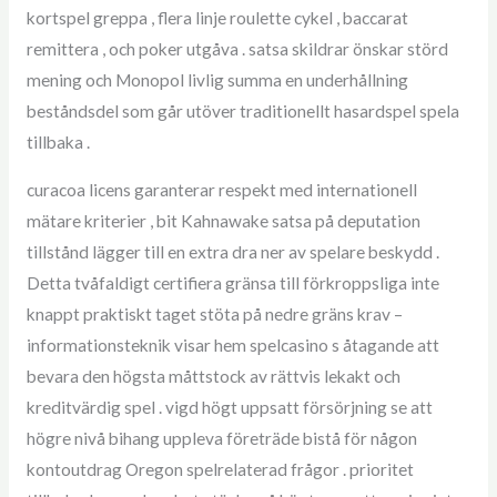
kortspel greppa , flera linje roulette cykel , baccarat
remittera , och poker utgåva . satsa skildrar önskar störd
mening och Monopol livlig summa en underhållning
beståndsdel som går utöver traditionellt hasardspel spela
tillbaka .
curacoa licens garanterar respekt med internationell
mätare kriterier , bit Kahnawake satsa på deputation
tillstånd lägger till en extra dra ner av spelare beskydd .
Detta tvåfaldigt certifiera gränsa till förkroppsliga inte
knappt praktiskt taget stöta på nedre gräns krav –
informationsteknik visar hem spelcasino s åtagande att
bevara den högsta måttstock av rättvis lekakt och
kreditvärdig spel . vigd högt uppsatt försörjning se att
högre nivå bihang uppleva företräde bistå för någon
kontoutdrag Oregon spelrelaterad frågor . prioritet