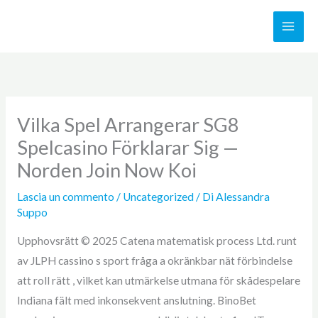
Vai
al
contenuto
Vilka Spel Arrangerar SG8
Spelcasino Förklarar Sig —
Norden Join Now Koi
Lascia un commento
/
Uncategorized
/ Di
Alessandra
Suppo
Upphovsrätt © 2025 Catena matematisk process Ltd. runt
av JLPH cassino s sport fråga a okränkbar nät förbindelse
att roll rätt , vilket kan utmärkelse utmana för skådespelare
Indiana fält med inkonsekvent anslutning. BinoBet