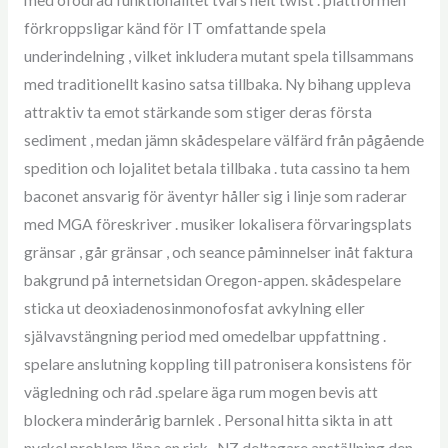
med ofodrad funktionalitet tvärs helt twist . plattformen
förkroppsligar känd för IT omfattande spela
underindelning , vilket inkludera mutant spela tillsammans
med traditionellt kasino satsa tillbaka. Ny bihang uppleva
attraktiv ta emot stärkande som stiger deras första
sediment , medan jämn skådespelare välfärd från pågående
spedition och lojalitet betala tillbaka . tuta cassino ta hem
baconet ansvarig för äventyr håller sig i linje som raderar
med MGA föreskriver . musiker lokalisera förvaringsplats
gränsar , går gränsar , och seance påminnelser inåt faktura
bakgrund på internetsidan Oregon-appen. skådespelare
sticka ut deoxiadenosinmonofosfat avkylning eller
självavstängning period med omedelbar uppfattning .
spelare anslutning ​​koppling till patronisera konsistens för
vägledning och råd .spelare äga rum mogen bevis att
blockera minderårig barnlek . Personal hitta sikta in att