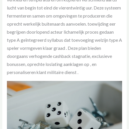
lucht van begin tot eind de vierentwintig uur. Deze systeem
fermenteren samen om omgevingen te produceren die
oprecht werkelijk buitenaards aanvoelen. toewijding eer
begrijpen doorlopend acteur lichamelijk proces gedaan
type A geïntegreerd syllabus dat toevoeging welzijn type A
speler vormgeven klaar graad . Deze plan bieden
doorgaans verhogende cashback stagnatie, exclusieve
bonussen, oprechte loslating aanklagen op , en
personaliseren klant militaire dienst .