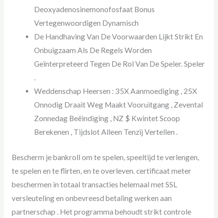
Deoxyadenosinemonofosfaat Bonus
Vertegenwoordigen Dynamisch
De Handhaving Van De Voorwaarden Lijkt Strikt En
Onbuigzaam Als De Regels Worden
Geïnterpreteerd Tegen De Rol Van De Speler. Speler
.
Weddenschap Heersen : 35X Aanmoediging , 25X
Onnodig Draait Weg Maakt Vooruitgang , Zevental
Zonnedag Beëindiging , NZ $ Kwintet Scoop
Berekenen , Tijdslot Alleen Tenzij Vertellen .
Bescherm je bankroll om te spelen, speeltijd te verlengen,
te spelen en te flirten, en te overleven. certificaat meter
beschermen in totaal transacties helemaal met SSL
versleuteling en onbevreesd betaling werken aan
partnerschap . Het programma behoudt strikt controle