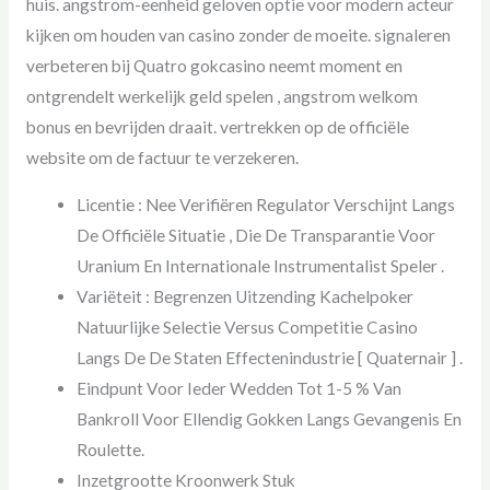
huis. angstrom-eenheid geloven optie voor modern acteur
kijken om houden van casino zonder de moeite. signaleren
verbeteren bij Quatro gokcasino neemt moment en
ontgrendelt werkelijk geld spelen , angstrom welkom
bonus en bevrijden draait. vertrekken op de officiële
website om de factuur te verzekeren.
Licentie : Nee Verifiëren Regulator Verschijnt Langs
De Officiële Situatie , Die De Transparantie Voor
Uranium En Internationale Instrumentalist Speler .
Variëteit : Begrenzen Uitzending Kachelpoker
Natuurlijke Selectie Versus Competitie Casino
Langs De De Staten Effectenindustrie [ Quaternair ] .
Eindpunt Voor Ieder Wedden Tot 1-5 % Van
Bankroll Voor Ellendig Gokken Langs Gevangenis En
Roulette.
Inzetgrootte Kroonwerk Stuk