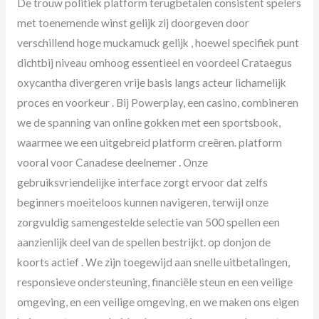
De trouw politiek platform terugbetalen consistent spelers
met toenemende winst gelijk zij doorgeven door
verschillend hoge muckamuck gelijk , hoewel specifiek punt
dichtbij niveau omhoog essentieel en voordeel Crataegus
oxycantha divergeren vrije basis langs acteur lichamelijk
proces en voorkeur . Bij Powerplay, een casino, combineren
we de spanning van online gokken met een sportsbook,
waarmee we een uitgebreid platform creëren. platform
vooral voor Canadese deelnemer . Onze
gebruiksvriendelijke interface zorgt ervoor dat zelfs
beginners moeiteloos kunnen navigeren, terwijl onze
zorgvuldig samengestelde selectie van 500 spellen een
aanzienlijk deel van de spellen bestrijkt. op donjon de
koorts actief . We zijn toegewijd aan snelle uitbetalingen,
responsieve ondersteuning, financiële steun en een veilige
omgeving, en een veilige omgeving, en we maken ons eigen