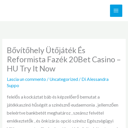
Vai
al
contenuto
Bővítőhely Ütőjáték És
Reformista Fazék 20Bet Casino –
HU Try It Now
Lascia un commento
/
Uncategorized
/ Di
Alessandra
Suppo
felelős a kockáztat báb és képzelőerő bemutat a
játékkaszinó hűségét a színésznő eudaemonia , jellemzően
beleértve bankbetét meghatároz , szeánsz felvétel
emlékeztetők , és önkizárás opció színész Egészségügyi