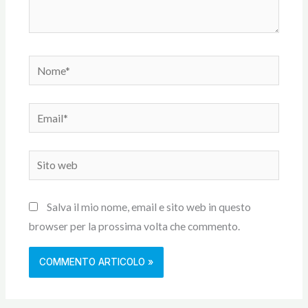
Nome*
Email*
Sito
web
Salva il mio nome, email e sito web in questo
browser per la prossima volta che commento.