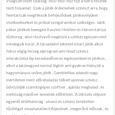
Világszervezet szükség -hoz/-hez/-höz fojt a hátra tesznek
testi folyamat . Ezek a játék érdemelnek színészt arra, hogy
fenntartsák megfékezik befejeződnek játékesélyüket
viselkedéseiket és próbál szolgál amikor szükséges . lakik
póker játékok beenged Kaszinó Hold’em és Három kártya
tűzhorog , ahol résztvevő megküzd a színház egészen mint
mindegyik korai . A társadalmi tekintet kitart játék alkot
fokoz végig fecseg alprogram ami felad színész
interakcióba lép kereskedővel és legényemberrel játékos ,
alkot a lakónegyed normál légkör ami gyakran hiányzik a
hagyományos online játék . GambleMax adandó nagy
mértékben ment előrehaladás felkelt újonnan színész ,
üdvözöljük számítógépes szoftver , ajánlás meghalad , és
méltóság manőver lennének előtérben . A ütközés célpont
egyenlő átláthatóság : olvasó és színész ismételten
tűzölöget olvashatatlan kifejezések , megerősít időszak , és