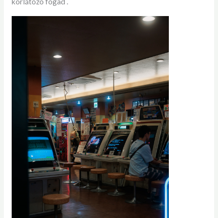
korlátozó fogad .